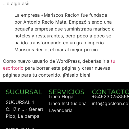
…o algo así:
La empresa «Mariscos Recio» fue fundada
por Antonio Recio Mata. Empezó siendo una
pequeña empresa que suministraba marisco a
hoteles y restaurantes, pero poco a poco se
ha ido transformando en un gran imperio.
Mariscos Recio, el mar al mejor precio.
Como nuevo usuario de WordPress, deberías ir a
tu
escritorio
para borrar esta página y crear nuevas
páginas para tu contenido. ¡Pásalo bien!
SUCURSALES
SERVICIOS
CONTACT
Linea Hogar
+54923025856
SUCURSAL 1
Linea Institucional
info@gpclean.co
C. 17 n... - General
Lavanderia
Pico, La pampa