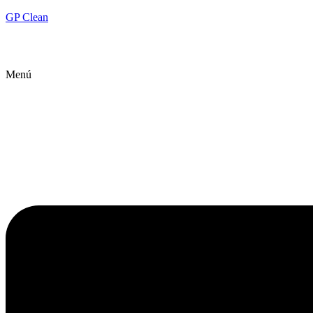
GP Clean
Menú